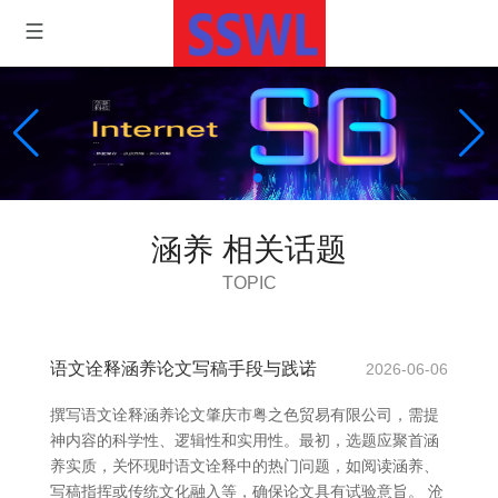
涵养 相关话题
TOPIC
语文诠释涵养论文写稿手段与践诺
2026-06-06
撰写语文诠释涵养论文肇庆市粤之色贸易有限公司，需提
神内容的科学性、逻辑性和实用性。最初，选题应聚首涵
养实质，关怀现时语文诠释中的热门问题，如阅读涵养、
写稿指挥或传统文化融入等，确保论文具有试验意旨。 沧