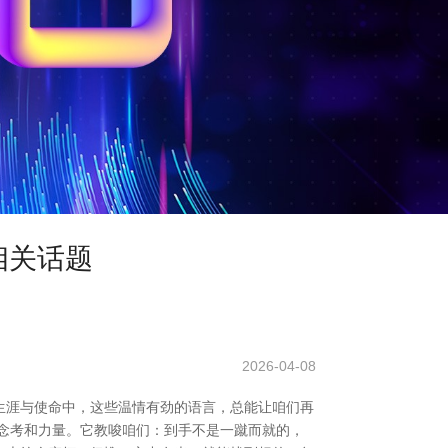
相关话题
2026-04-08
生涯与使命中，这些温情有劲的语言，总能让咱们再
念考和力量。它教唆咱们：到手不是一蹴而就的，