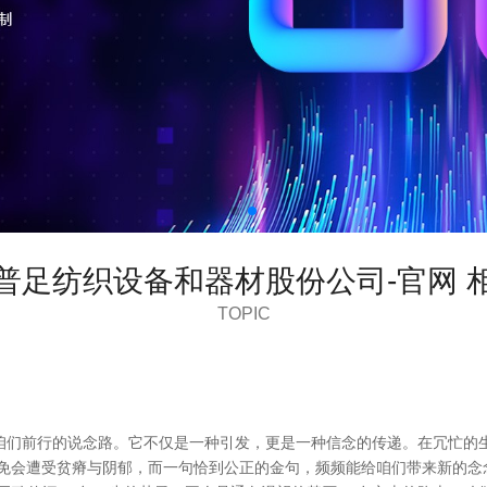
普足纺织设备和器材股份公司-官网 
TOPIC
咱们前行的说念路。它不仅是一种引发，更是一种信念的传递。在冗忙的
不免会遭受贫瘠与阴郁，而一句恰到公正的金句，频频能给咱们带来新的念