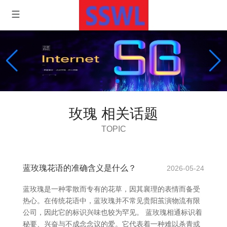
玫瑰 相关话题
TOPIC
蓝玫瑰花语的准确含义是什么？
2026-05-24
蓝玫瑰是一种零散而专有的花草，因其襄理的表情而备受
热心。在传统花语中，蓝玫瑰并不常见贵阳茧演物流有限
公司，因此它的标识兴味也较为罕见。 蓝玫瑰相通标识着
秘要、兴奋与不成念念议的爱。它代表着一种难以杀青或