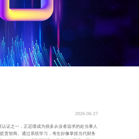
2026-06-27
留认证之一，正迟缓成为很多从业者追求的处当事人
细贬责智商。通过系统学习，考生好像掌抓当代财务