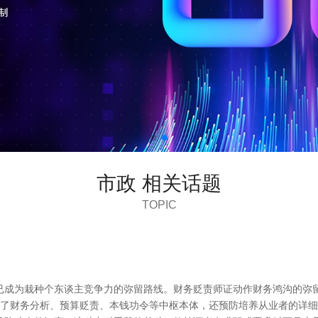
市政 相关话题
TOPIC
已成为栽种个东谈主竞争力的弥留路线。财务贬责师证动作财务鸿沟的弥
涵盖了财务分析、预算贬责、本钱功令等中枢本体，还预防培养从业者的详