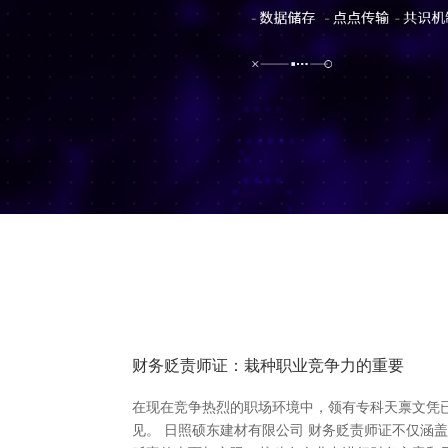
财务贬责师证：栽种职业竞争力的重要
在现在竞争热烈的职场环境中，领有专科天禀文凭
见。 日照硕东建材有限公司 财务贬责师证不仅