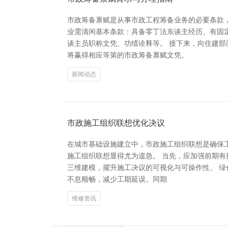
市政筹备禀赋是从事市政工程筹备业务的必要条款
业需清闲基本条款：具备零丁法东谈主经历、有固
谈主员职称文凭、功绩诠释等。 接下来，向住建
将赢得相应等第的市政筹备禀赋文凭。
新闻动态
市政施工组织联想优化决议
在城市基础设施建立中，市政施工组织联想是确保
施工组织联想显得尤为遑急。 当先，应加强前期有
三维建模，擢升施工决议的可视化与可操作性。 绿
不息顺畅，减少工期延误。同期
维修资讯