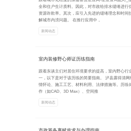
全和住户生计质料。因此，对市政给排水缱绻进行
资源诈欺率。其次，应引入先进的缱绻理念和时间
解城市内涝问题。 在推行应用中，
新闻动态
室内装修野心师证历练指南
跟着东谈主们对居住环境要求的提高，室内野心行
一，以下是对于该历练的简要指南。 泸县露得清
情怀论、施工工艺、材料利用、法律措施等。历练
作（如CAD、3D Max）、空间推
新闻动态
市政筹备禀赋肯求与办理指南