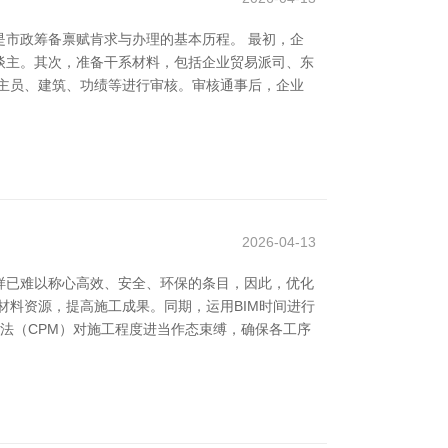
市政筹备禀赋肯求与办理的基本历程。 最初，企
谈主。其次，准备干系材料，包括企业贸易派司、东
主员、建筑、功绩等进行审核。审核通事后，企业
2026-04-13
样已难以称心高效、安全、环保的条目，因此，优化
材料资源，提高施工成果。同期，运用BIM时间进行
法（CPM）对施工程度进当作态束缚，确保各工序