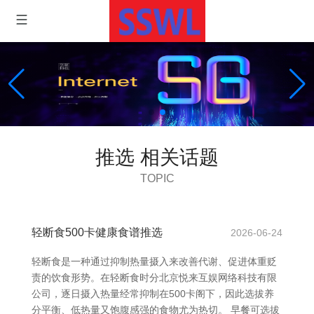
推选 相关话题
TOPIC
轻断食500卡健康食谱推选
2026-06-24
轻断食是一种通过抑制热量摄入来改善代谢、促进体重贬
责的饮食形势。在轻断食时分北京悦来互娱网络科技有限
公司，逐日摄入热量经常抑制在500卡阁下，因此选拔养
分平衡、低热量又饱腹感强的食物尤为热切。 早餐可选拔