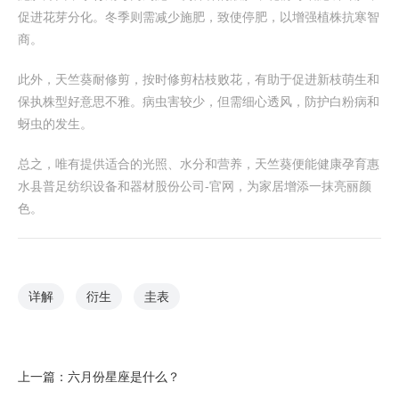
促进花芽分化。冬季则需减少施肥，致使停肥，以增强植株抗寒智
商。
此外，天竺葵耐修剪，按时修剪枯枝败花，有助于促进新枝萌生和
保执株型好意思不雅。病虫害较少，但需细心透风，防护白粉病和
蚜虫的发生。
总之，唯有提供适合的光照、水分和营养，天竺葵便能健康孕育惠
水县普足纺织设备和器材股份公司-官网，为家居增添一抹亮丽颜
色。
详解
衍生
圭表
上一篇：
六月份星座是什么？